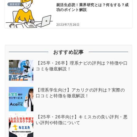
業界研究
就活生必読！業界研究とは？何をする？成
功のポイント解説
2023年7月26日
おすすめ記事
【25卒・26卒】理系ナビの評判は？特徴や口
コミを徹底解説！
【理系学生向け】アカリクの評判は？実際の
口コミと特徴を徹底解説！
【25卒・26卒向け】キミスカの良い評判・悪
い評判や特徴について