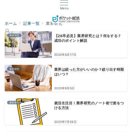
Menu
ホーム
記事一覧
業界研究
業界研究
【26卒必見】業界研究とは？何をする？
成功のポイント解説
2024年4月17日
業界研究
業界は絞った方がいいのか？絞り出す時期
はいつ？
2023年9月5日
業界研究
就活生注目！業界研究のノート術で差をつ
ける方法
2023年7月26日