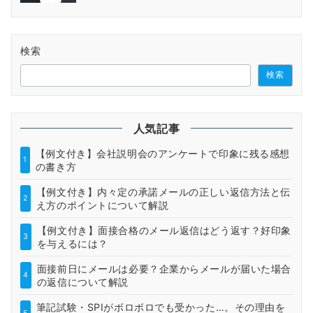
検索
検索
人気記事
【例文付き】会社説明会のアンケートで印象に残る感想
1
の書き方
【例文付き】内々定の承諾メールの正しい返信方法と伝
2
え方のポイントについて解説
【例文付き】面接合格のメール返信はどう返す？好印象
3
を与えるには？
面接前日にメールは必要？企業からメールが届いた場合
4
の返信について解説
筆記試験・SPIがボロボロでも受かった…。その理由を