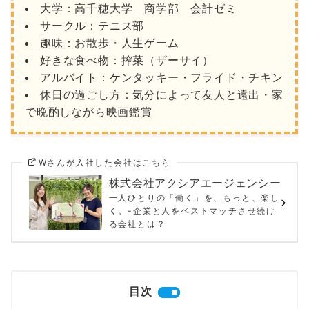
大学：高千穂大学 商学部 会計ゼミ
サークル：テニス部
趣味：お散歩・人生ゲーム
好きな食べ物：搾菜（ザーサイ）
アルバイト：ケンタッキー・フライド・チキン
休日の過ごし方：気分によって友人と遠出・家
で晩酌しながら映画鑑賞
Wさんが入社した会社はこちら
株式会社アクシアエージェンシー
一人ひとりの「働く」を、もっと、楽し
く。-企業と人をベストマッチさせ続け
る会社とは？
目次