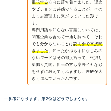
重視する
方向に落ち着きました。理念
やビジョンに共感できることが、その
まま志望理由に繋がっていった形で
す。
専門用語や知らない言葉については、
関連企業も含めて一通り調べて、それ
でも分からないことは
説明会で直接聞
きました
。知ったかぶらずになじみの
ないワードはその都度拾って、根掘り
葉掘り質問。担当の方も案外イヤな顔
をせずに教えてくれますし、理解が大
きく進んでいったんです。
―参考になります。第2位はどうでしょうか。