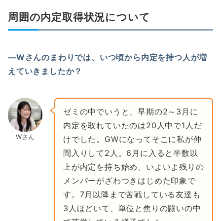
周囲の内定取得状況について
―Wさんのまわりでは、いつ頃から内定を持つ人が増
えていきましたか？
ゼミの中でいうと、早期の2～3月に
内定を取れていたのは20人中で1人だ
Wさん
けでした。GWになってそこに私が仲
間入りして2人。6月に入ると半数以
上が内定を持ち始め、いよいよ残りの
メンバーがざわつきはじめた印象で
す。7月以降まで苦戦している友達も
3人ほどいて、単位と焦りの闘いの中