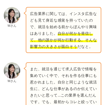
広告業界に関しては、インスタ広告な
ども見て身近な感覚を持っていたの
Wさん
で、就活を始める前からぼんやり興味
はありました。
自分が何かを発信し
て、他の誰かが何か行動する。そんな
影響力の大きさが面白そう
だなと。
また、就活を通じて求人広告で情報を
集めていく中で、それを作る仕事にも
Wさん
惹かれました。自分と同じような就活
生に、どんな仕事があるのか伝えてい
きたいと思って…この業界を選んだん
です。でも、最初からコレと絞ってい