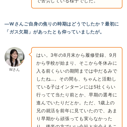
で苦労している様子でした。
―Wさんご自身の焦りの時期はどうでしたか？最初に
「ガス欠期」があったとも仰っていましたが。
はい。3年の8月末から履修登録、9月
から学校が始まり、そこから冬休みに
Wさん
入る前くらいの期間までは中だるみで
したね…。その間も、ちゃんと活動し
ている子はインターンには5社くらい
行ってて当たり前とか、早期の選考に
進んでいたりだとか。ただ、1歳上の
兄の就活を前年に見ていたので、あま
り早期から頑張っても実らなかった
り、後半の方でいい会社と出会えるこ