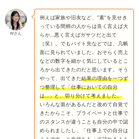
例えば家族や旧友など、”素”を見せき
っている間柄の人からは良く言えば大
Wさん
らか…悪く言えばガサツだと出て
（笑）。でもバイト先などでは、几帳
面に見られていました。おそらく売上
などの数字を細かく気にしているとこ
ろから出てきたのだと思います。そう
やって、出てきた
結果の理由を一つず
つ整理して「仕事においての自分
は…」と、切り分けて考えました。
いろんな面があるんだと改めて自覚で
きたからこそ、プライベートと仕事で
のスタンスが違うことも自分の中で認
められましたし、「仕事上での自分は