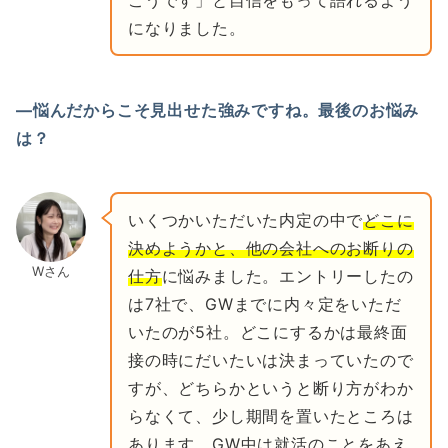
こうです」と自信をもって語れるよう
になりました。
―悩んだからこそ見出せた強みですね。最後のお悩み
は？
いくつかいただいた内定の中で
どこに
決めようかと、他の会社へのお断りの
Wさん
仕方
に悩みました。エントリーしたの
は7社で、GWまでに内々定をいただ
いたのが5社。どこにするかは最終面
接の時にだいたいは決まっていたので
すが、どちらかというと断り方がわか
らなくて、少し期間を置いたところは
あります。GW中は就活のことをあえ