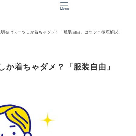
Menu
説明会はスーツしか着ちゃダメ？「服装自由」はウソ？徹底解説！
しか着ちゃダメ？「服装自由」