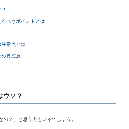
ソ？
えるべきポイントとは
の注意点とは
ため要注意
はウソ？
なの？」と思う方もいるでしょう。