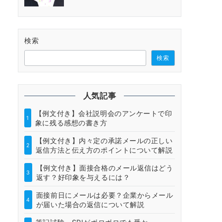
検索
検索
人気記事
【例文付き】会社説明会のアンケートで印
1
象に残る感想の書き方
【例文付き】内々定の承諾メールの正しい
2
返信方法と伝え方のポイントについて解説
【例文付き】面接合格のメール返信はどう
3
返す？好印象を与えるには？
面接前日にメールは必要？企業からメール
4
が届いた場合の返信について解説