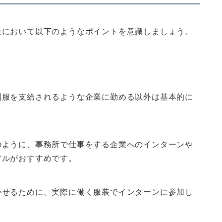
装において以下のようなポイントを意識しましょう。
制服を支給されるような企業に勤める以外は基本的に
のように、事務所で仕事をする企業へのインターンや
アルがおすすめです。
かせるために、実際に働く服装でインターンに参加し