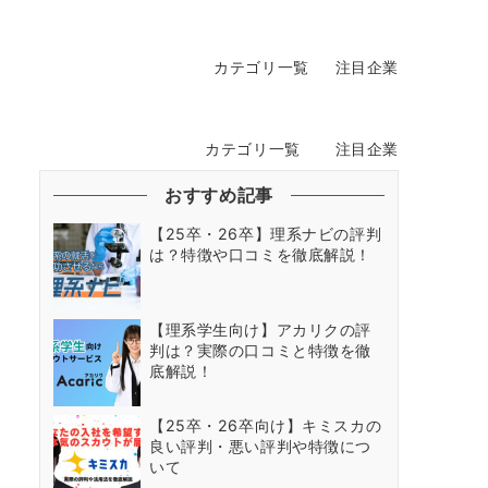
カテゴリ一覧
注目企業
カテゴリ一覧
注目企業
おすすめ記事
【25卒・26卒】理系ナビの評判
は？特徴や口コミを徹底解説！
【理系学生向け】アカリクの評
判は？実際の口コミと特徴を徹
底解説！
【25卒・26卒向け】キミスカの
良い評判・悪い評判や特徴につ
いて