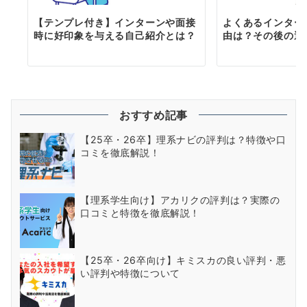
【テンプレ付き】インターンや面接
よくあるインター
時に好印象を与える自己紹介とは？
由は？その後の選
おすすめ記事
【25卒・26卒】理系ナビの評判は？特徴や口
コミを徹底解説！
【理系学生向け】アカリクの評判は？実際の
口コミと特徴を徹底解説！
【25卒・26卒向け】キミスカの良い評判・悪
い評判や特徴について