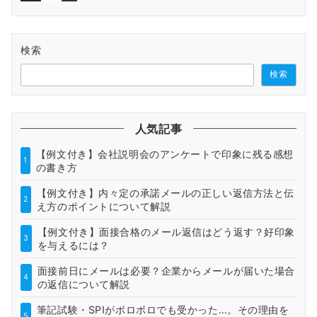
検索
検索
人気記事
【例文付き】会社説明会のアンケートで印象に残る感想
1
の書き方
【例文付き】内々定の承諾メールの正しい返信方法と伝
2
え方のポイントについて解説
【例文付き】面接合格のメール返信はどう返す？好印象
3
を与えるには？
面接前日にメールは必要？企業からメールが届いた場合
4
の返信について解説
筆記試験・SPIがボロボロでも受かった…。その理由を
5