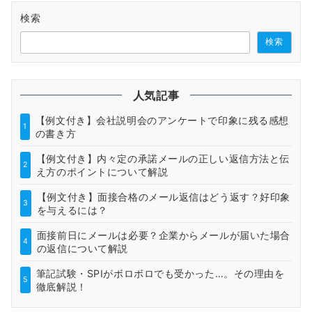
検索
検索
人気記事
【例文付き】会社説明会のアンケートで印象に残る感想
1
の書き方
【例文付き】内々定の承諾メールの正しい返信方法と伝
2
え方のポイントについて解説
【例文付き】面接合格のメール返信はどう返す？好印象
3
を与えるには？
面接前日にメールは必要？企業からメールが届いた場合
4
の返信について解説
筆記試験・SPIがボロボロでも受かった…。その理由を
5
徹底解説！