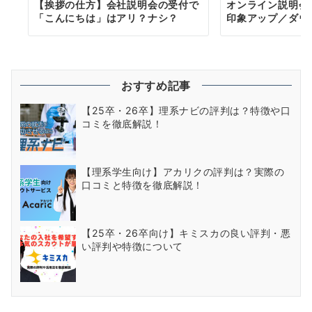
【挨拶の仕方】会社説明会の受付で
オンライン説明会
「こんにちは」はアリ？ナシ？
印象アップ／ダウ
おすすめ記事
【25卒・26卒】理系ナビの評判は？特徴や口
コミを徹底解説！
【理系学生向け】アカリクの評判は？実際の
口コミと特徴を徹底解説！
【25卒・26卒向け】キミスカの良い評判・悪
い評判や特徴について