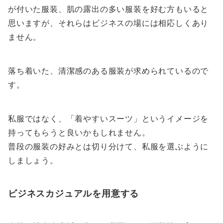
が付いた服装、肌の露出の多い服装を好む方もいると
思いますが、それらはビジネスの場には相応しくあり
ません。
落ち着いた、清潔感のある服装が求められているので
す。
私服ではなく、「着やすいスーツ」というイメージを
持ってもらうと良いかもしれません。
普段の服装の好みとは切り分けて、私服を選ぶように
しましょう。
ビジネスカジュアルを用意する