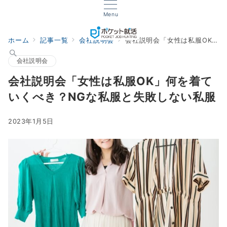
Menu
ホーム
記事一覧
会社説明会
会社説明会「女性は私服OK」何を着ていくべき？NGな私服と失敗しない私服
会社説明会
会社説明会「女性は私服OK」何を着て
いくべき？NGな私服と失敗しない私服
2023年1月5日