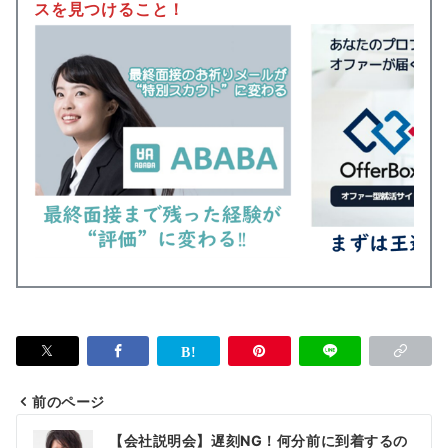
スを見つけること！
前のページ
投
【会社説明会】遅刻NG！何分前に到着するの