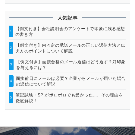
人気記事
【例文付き】会社説明会のアンケートで印象に残る感想
1
の書き方
【例文付き】内々定の承諾メールの正しい返信方法と伝
2
え方のポイントについて解説
【例文付き】面接合格のメール返信はどう返す？好印象
3
を与えるには？
面接前日にメールは必要？企業からメールが届いた場合
4
の返信について解説
筆記試験・SPIがボロボロでも受かった…。その理由を
5
徹底解説！