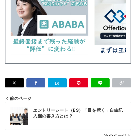
前のページ
投
エントリーシート（ES）「目を惹く」自由記
稿
入欄の書き方とは？
ナ
次のページ