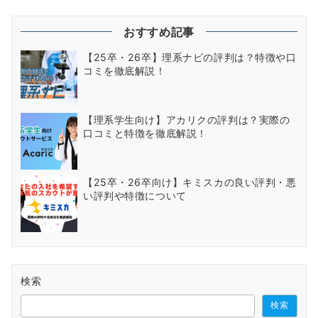
おすすめ記事
【25卒・26卒】理系ナビの評判は？特徴や口
コミを徹底解説！
【理系学生向け】アカリクの評判は？実際の
口コミと特徴を徹底解説！
【25卒・26卒向け】キミスカの良い評判・悪
い評判や特徴について
検索
検索