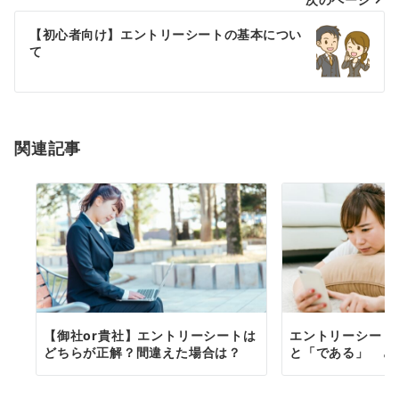
ビ
ゲ
【初心者向け】エントリーシートの基本につい
て
ー
シ
ョ
関連記事
ン
【御社or貴社】エントリーシートは
エントリーシート
どちらが正解？間違えた場合は？
と「である」 ど