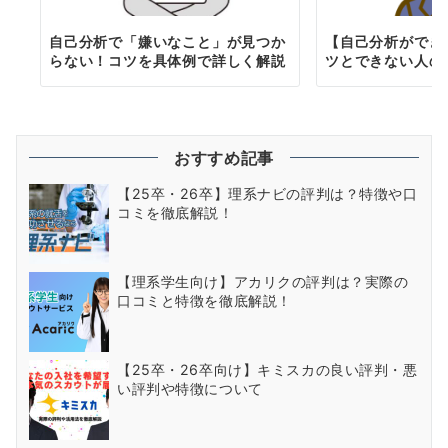
自己分析で「嫌いなこと」が見つか
【自己分析ができ
らない！コツを具体例で詳しく解説
ツとできない人の
おすすめ記事
【25卒・26卒】理系ナビの評判は？特徴や口
コミを徹底解説！
【理系学生向け】アカリクの評判は？実際の
口コミと特徴を徹底解説！
【25卒・26卒向け】キミスカの良い評判・悪
い評判や特徴について