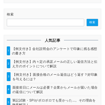
検索
検索
人気記事
【例文付き】会社説明会のアンケートで印象に残る感想
1
の書き方
【例文付き】内々定の承諾メールの正しい返信方法と伝
2
え方のポイントについて解説
【例文付き】面接合格のメール返信はどう返す？好印象
3
を与えるには？
面接前日にメールは必要？企業からメールが届いた場合
4
の返信について解説
筆記試験・SPIがボロボロでも受かった…。その理由を
5
徹底解説！