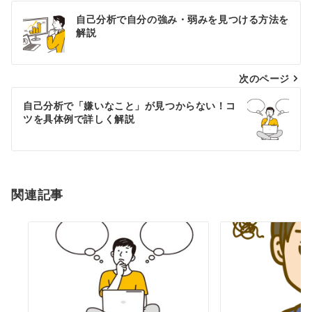
投
自己分析で自分の強み・弱みを見つける方法を
稿
解説
ナ
次のページ
ビ
ゲ
自己分析で「嫌いなこと」が見つからない！コ
ツを具体例で詳しく解説
ー
シ
ョ
関連記事
ン