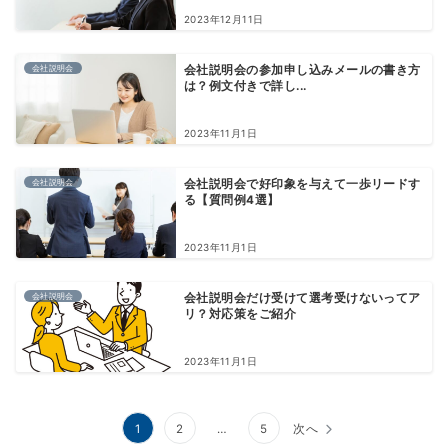
2023年12月11日
会社説明会
会社説明会の参加申し込みメールの書き方
は？例文付きで詳し...
2023年11月1日
会社説明会
会社説明会で好印象を与えて一歩リードす
る【質問例4選】
2023年11月1日
会社説明会
会社説明会だけ受けて選考受けないってア
リ？対応策をご紹介
2023年11月1日
投
1
2
…
5
次へ