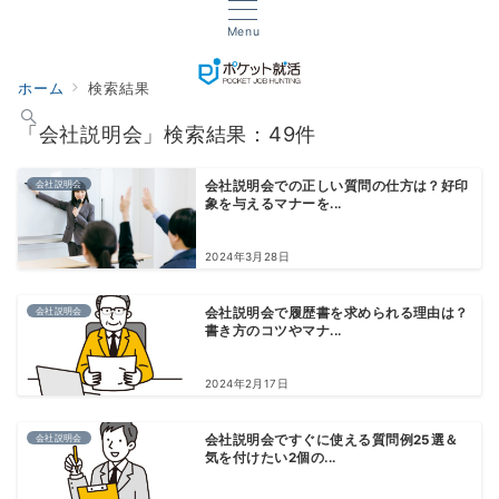
Menu
ホーム
検索結果
「会社説明会」検索結果：49件
会社説明会
会社説明会での正しい質問の仕方は？好印
象を与えるマナーを...
2024年3月28日
会社説明会
会社説明会で履歴書を求められる理由は？
書き方のコツやマナ...
2024年2月17日
会社説明会
会社説明会ですぐに使える質問例25選＆
気を付けたい2個の...