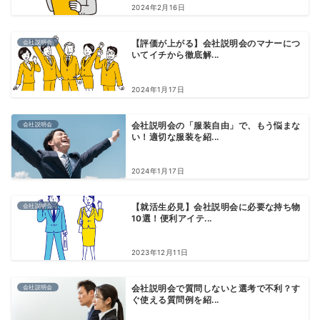
2024年2月16日
会社説明会
【評価が上がる】会社説明会のマナーにつ
いてイチから徹底解...
2024年1月17日
会社説明会
会社説明会の「服装自由」で、もう悩まな
い！適切な服装を紹...
2024年1月17日
会社説明会
【就活生必見】会社説明会に必要な持ち物
10選！便利アイテ...
2023年12月11日
会社説明会
会社説明会で質問しないと選考で不利？す
ぐ使える質問例を紹...