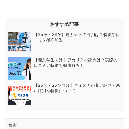
稿
の
ペ
おすすめ記事
ー
【25卒・26卒】理系ナビの評判は？特徴や口
コミを徹底解説！
ジ
送
【理系学生向け】アカリクの評判は？実際の
り
口コミと特徴を徹底解説！
【25卒・26卒向け】キミスカの良い評判・悪
い評判や特徴について
検索