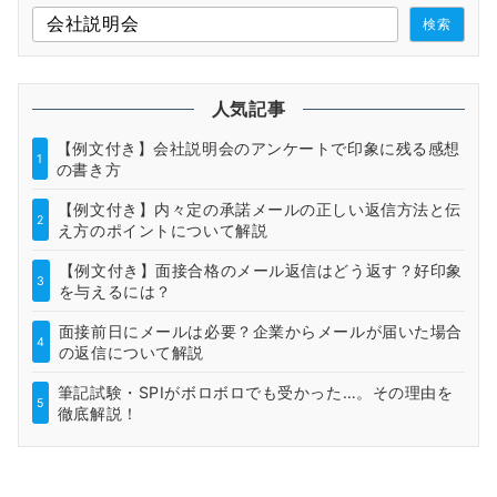
検索
人気記事
【例文付き】会社説明会のアンケートで印象に残る感想
1
の書き方
【例文付き】内々定の承諾メールの正しい返信方法と伝
2
え方のポイントについて解説
【例文付き】面接合格のメール返信はどう返す？好印象
3
を与えるには？
面接前日にメールは必要？企業からメールが届いた場合
4
の返信について解説
筆記試験・SPIがボロボロでも受かった…。その理由を
5
徹底解説！